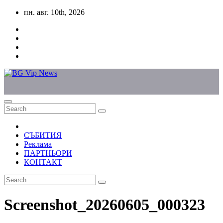
Skip
пн. авг. 10th, 2026
to
content
СЪБИТИЯ
Реклама
ПАРТНЬОРИ
КОНТАКТ
Screenshot_20260605_000323