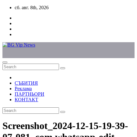
Skip
сб. авг. 8th, 2026
to
content
СЪБИТИЯ
Реклама
ПАРТНЬОРИ
КОНТАКТ
Screenshot_2024-12-15-19-39-