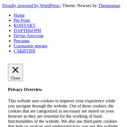
Proudly powered by WordPress
|
Theme: Newses by
Themeansar
.
Home
Pin Posts
КОНТАКТ
ПАРТНЬОРИ
Петър Ангелов
Реклама
Социални мрежи
СЪБИТИЯ
Close
Privacy Overview
This website uses cookies to improve your experience while
you navigate through the website. Out of these cookies, the
cookies that are categorized as necessary are stored on your
browser as they are essential for the working of basic
functionalities of the website. We also use third-party cookies
that help us analyze and understand how you use this website.