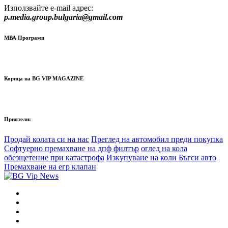
Използвайте e-mail адрес:
p.media.group.bulgaria@gmail.com
МВА Програми
Корица на BG VIP MAGAZINE
Приятели:
Продай колата си на нас
Преглед на автомобил преди покупка
Софтуерно премахване на дпф филтър
оглед на кола
обезщетение при катастрофа
Изкупуване на коли Бъгси авто
Премахване на егр клапан