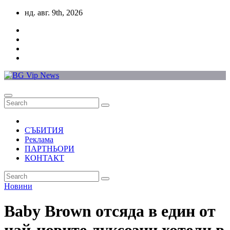
Skip
нд. авг. 9th, 2026
to
content
СЪБИТИЯ
Реклама
ПАРТНЬОРИ
КОНТАКТ
Новини
Baby Brown отсяда в един от