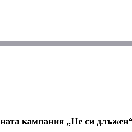
алната кампания „Не си длъжен