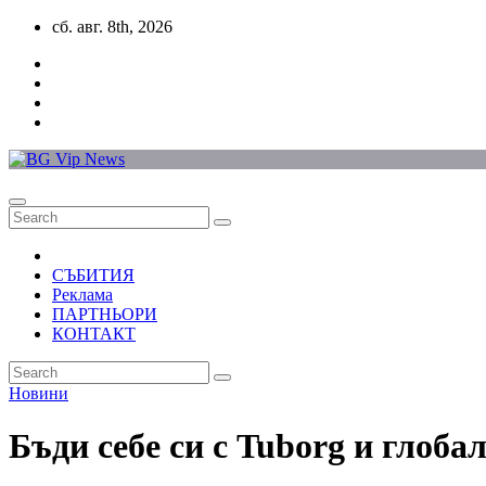
Skip
сб. авг. 8th, 2026
to
content
СЪБИТИЯ
Реклама
ПАРТНЬОРИ
КОНТАКТ
Новини
Бъди себе си с Tuborg и глоб