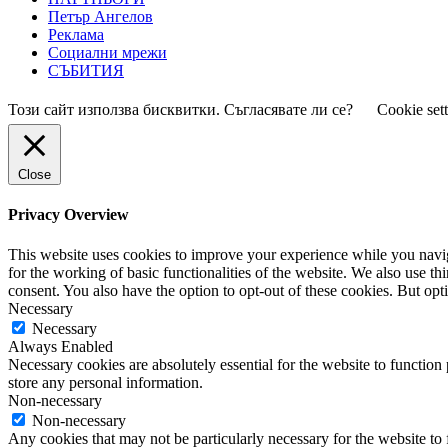
Петър Ангелов
Реклама
Социални мрежи
СЪБИТИЯ
Този сайт използва бисквитки. Съгласявате ли се?
Cookie set
Close
Privacy Overview
This website uses cookies to improve your experience while you naviga
for the working of basic functionalities of the website. We also use t
consent. You also have the option to opt-out of these cookies. But op
Necessary
Necessary
Always Enabled
Necessary cookies are absolutely essential for the website to function 
store any personal information.
Non-necessary
Non-necessary
Any cookies that may not be particularly necessary for the website to 