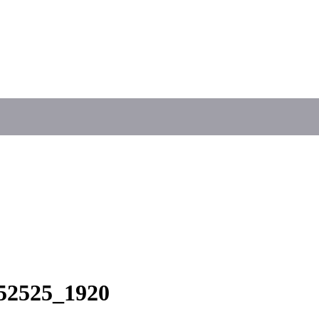
52525_1920