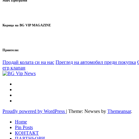
МВА Програми
Корица на BG VIP MAGAZINE
Приятели:
Продай колата си на нас
Преглед на автомобил преди покупка
егр клапан
Proudly powered by WordPress
|
Theme: Newses by
Themeansar
.
Home
Pin Posts
КОНТАКТ
ПАРТНЬОРИ