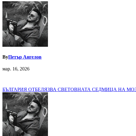
By
Петър Ангелов
мар. 16, 2026
Навигация
БЪЛГАРИЯ ОТБЕЛЯЗВА СВЕТОВНАТА СЕДМИЦА НА МО