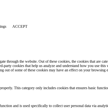
tings
ACCEPT
te through the website. Out of these cookies, the cookies that are cate
hird-party cookies that help us analyze and understand how you use this
ting out of some of these cookies may have an effect on your browsing 
properly. This category only includes cookies that ensures basic functio
function and is used specifically to collect user personal data via anal