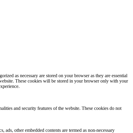
gorized as necessary are stored on your browser as they are essential
 website. These cookies will be stored in your browser only with your
experience.
nalities and security features of the website. These cookies do not
ytics, ads, other embedded contents are termed as non-necessary