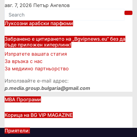
авг. 7, 2026
Петър Ангелов
Луксозни арабски парфюми
Забранено е цитирането на „Bgvipnews.eu“ без да
бъде приложен хиперлинк!
Изпратете вашата статия
За връзка с нас
За медиино партньорство
Използвайте e-mail адрес:
p.media.group.bulgaria@gmail.com
МВА Програми
Корица на BG VIP MAGAZINE
Приятели: