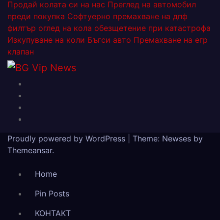
Продай колата си на нас
Преглед на автомобил
преди покупка
Софтуерно премахване на дпф
филтър
оглед на кола
обезщетение при катастрофа
Изкупуване на коли Бъгси авто
Премахване на егр
клапан
Proudly powered by WordPress
|
Theme: Newses by
Themeansar
.
Home
Pin Posts
КОНТАКТ