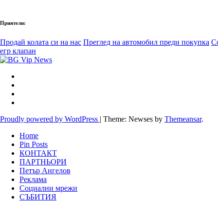
Приятели:
Продай колата си на нас
Преглед на автомобил преди покупка
С
егр клапан
Proudly powered by WordPress
|
Theme: Newses by
Themeansar
.
Home
Pin Posts
КОНТАКТ
ПАРТНЬОРИ
Петър Ангелов
Реклама
Социални мрежи
СЪБИТИЯ