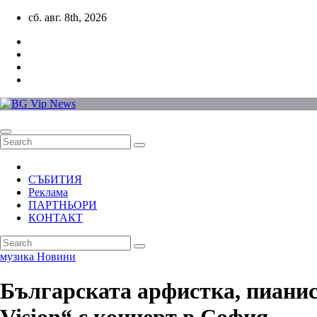
Skip
сб. авг. 8th, 2026
to
content
СЪБИТИЯ
Реклама
ПАРТНЬОРИ
КОНТАКТ
музика
Новини
Българската арфистка, пианис