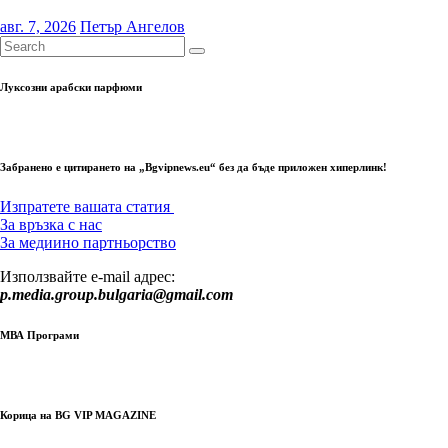
авг. 7, 2026
Петър Ангелов
Луксозни арабски парфюми
Забранено е цитирането на „Bgvipnews.eu“ без да бъде приложен хиперлинк!
Изпратете вашата статия
За връзка с нас
За медиино партньорство
Използвайте e-mail адрес:
p.media.group.bulgaria@gmail.com
МВА Програми
Корица на BG VIP MAGAZINE