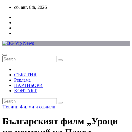
Skip
сб. авг. 8th, 2026
to
content
СЪБИТИЯ
Реклама
ПАРТНЬОРИ
КОНТАКТ
Новини
Филми и сериали
Българският филм „Уроци