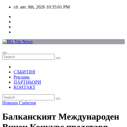
Skip
сб. авг. 8th, 2026
10:35:01 PM
to
content
СЪБИТИЯ
Реклама
ПАРТНЬОРИ
КОНТАКТ
Новини
Събития
Балканският Международен