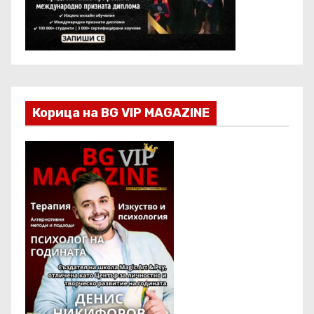
Корица на BG VIP MAGAZINE