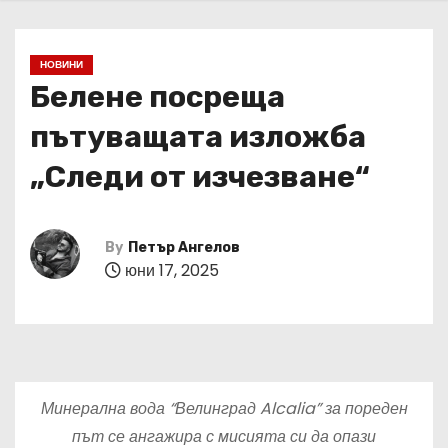
НОВИНИ
Белене посреща
пътуващата изложба
„Следи от изчезване“
By
Петър Ангелов
юни 17, 2025
Минерална вода “Велинград Alcalia” за пореден
път се ангажира с мисията си да опази