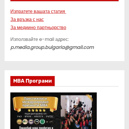
Изпратете вашата статия
За връзка с нас
За медиино партньорство
Използвайте e-mail адрес:
p.media.group.bulgaria@gmail.com
МВА Програми