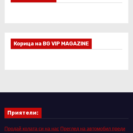
Корица на BG VIP MAGAZINE
Приятели:
Продай колата си на нас
Преглед на автомобил преди