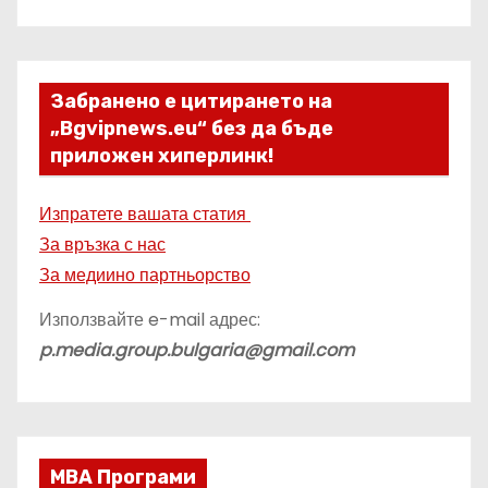
Забранено е цитирането на
„Bgvipnews.eu“ без да бъде
приложен хиперлинк!
Изпратете вашата статия
За връзка с нас
За медиино партньорство
Използвайте e-mail адрес:
p.media.group.bulgaria@gmail.com
МВА Програми