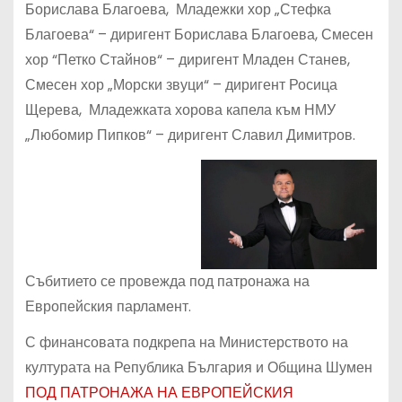
Борислава Благоева, Младежки хор „Стефка
Благоева“ – диригент Борислава Благоева, Смесен
хор “Петко Стайнов“ – диригент Младен Станев,
Смесен хор „Морски звуци“ – диригент Росица
Щерева, Младежката хорова капела към НМУ
„Любомир Пипков“ – диригент Славил Димитров.
Събитието се провежда под патронажа на
Европейския парламент.
С финансовата подкрепа на Министерството на
културата на Република България и Община Шумен
ПОД ПАТРОНАЖА НА ЕВРОПЕЙСКИЯ