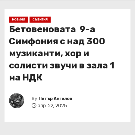
НОВИНИ
СЪБИТИЯ
Бетовеновата 9-а
Симфония с над 300
музиканти, хор и
солисти звучи в зала 1
на НДК
By
Петър Ангелов
апр. 22, 2025