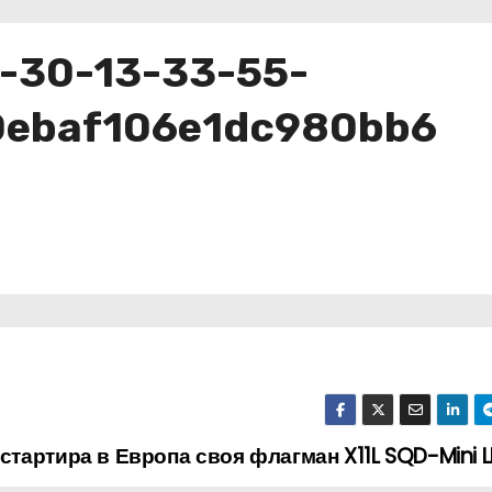
-30-13-33-55-
0ebaf106e1dc980bb6
стартира в Европа своя флагман X11L SQD-Mini L