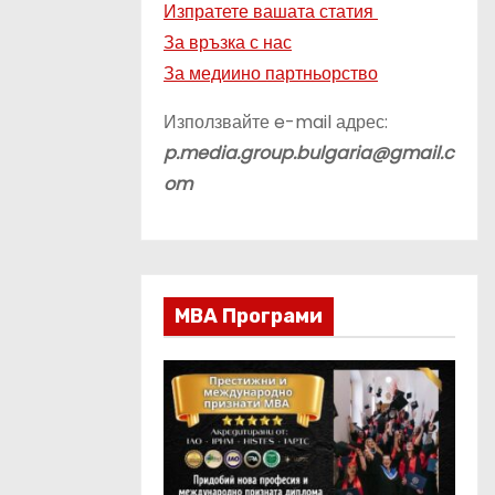
Изпратете вашата статия
За връзка с нас
За медиино партньорство
Използвайте e-mail адрес:
p.media.group.bulgaria@gmail.c
om
МВА Програми