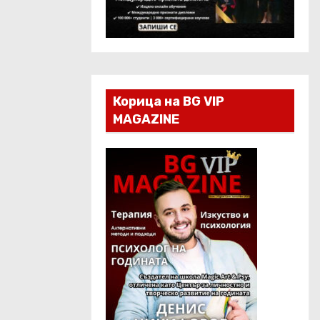
Корица на BG VIP
MAGAZINE