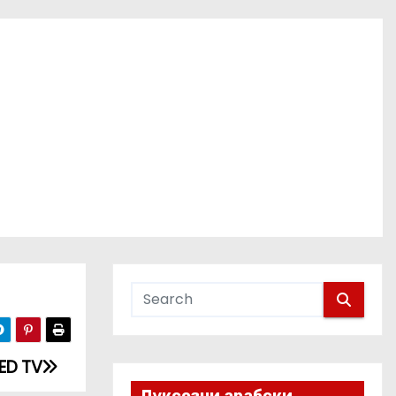
ED TV