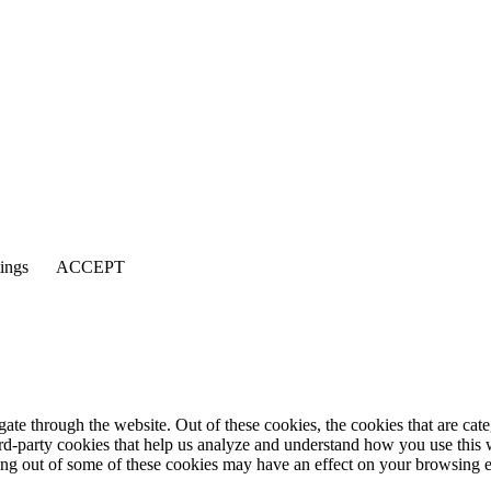
tings
ACCEPT
te through the website. Out of these cookies, the cookies that are cate
hird-party cookies that help us analyze and understand how you use this
ting out of some of these cookies may have an effect on your browsing 