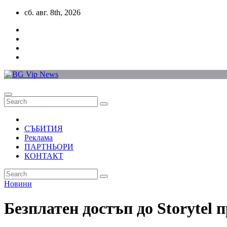
Skip
сб. авг. 8th, 2026
to
content
СЪБИТИЯ
Реклама
ПАРТНЬОРИ
КОНТАКТ
Новини
Безплатен достъп до Storytel 