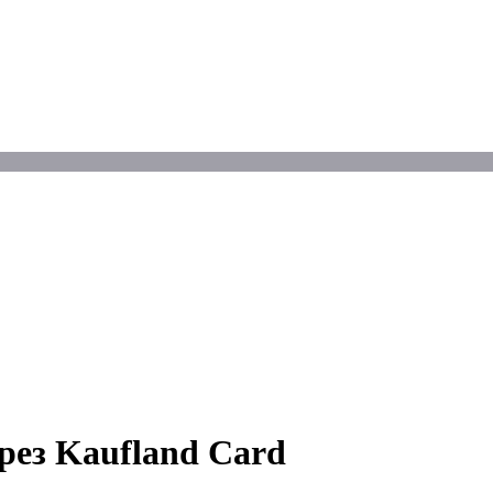
през Kaufland Card