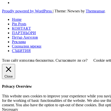
Proudly powered by WordPress
|
Theme: Newses by
Themeansar
.
Home
Pin Posts
КОНТАКТ
ПАРТНЬОРИ
Петър Ангелов
Реклама
Социални мрежи
СЪБИТИЯ
Този сайт използва бисквитки. Съгласявате ли се?
Cookie set
Close
Privacy Overview
This website uses cookies to improve your experience while you naviga
for the working of basic functionalities of the website. We also use t
consent. You also have the option to opt-out of these cookies. But op
Necessary