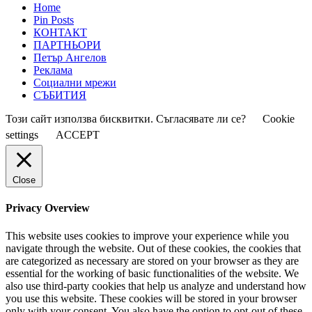
Home
Pin Posts
КОНТАКТ
ПАРТНЬОРИ
Петър Ангелов
Реклама
Социални мрежи
СЪБИТИЯ
Този сайт използва бисквитки. Съгласявате ли се?
Cookie
settings
ACCEPT
Close
Privacy Overview
This website uses cookies to improve your experience while you
navigate through the website. Out of these cookies, the cookies that
are categorized as necessary are stored on your browser as they are
essential for the working of basic functionalities of the website. We
also use third-party cookies that help us analyze and understand how
you use this website. These cookies will be stored in your browser
only with your consent. You also have the option to opt-out of these