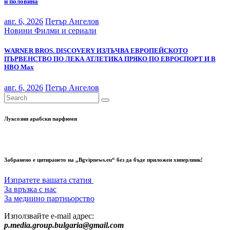
и половина
авг. 6, 2026
Петър Ангелов
Новини
Филми и сериали
WARNER BROS. DISCOVERY ИЗЛЪЧВА ЕВРОПЕЙСКОТО
ПЪРВЕНСТВО ПО ЛЕКА АТЛЕТИКА ПРЯКО ПО ЕВРОСПОРТ И В
НВО Мах
авг. 6, 2026
Петър Ангелов
Луксозни арабски парфюми
Забранено е цитирането на „Bgvipnews.eu“ без да бъде приложен хиперлинк!
Изпратете вашата статия
За връзка с нас
За медиино партньорство
Използвайте e-mail адрес:
p.media.group.bulgaria@gmail.com