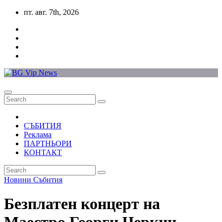
Skip
пт. авг. 7th, 2026
to
content
СЪБИТИЯ
Реклама
ПАРТНЬОРИ
КОНТАКТ
Новини
Събития
Безплатен концерт на