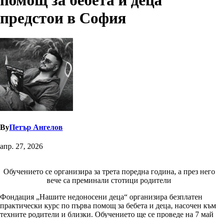
помощ за бебета и деца
предстои в София
By
Петър Ангелов
апр. 27, 2026
Обучението се организира за трета поредна година, а през него
вече са преминали стотици родители
Фондация „Нашите недоносени деца“ организира безплатен
практически курс по първа помощ за бебета и деца, насочен към
техните родители и близки. Обучението ще се проведе на 7 май