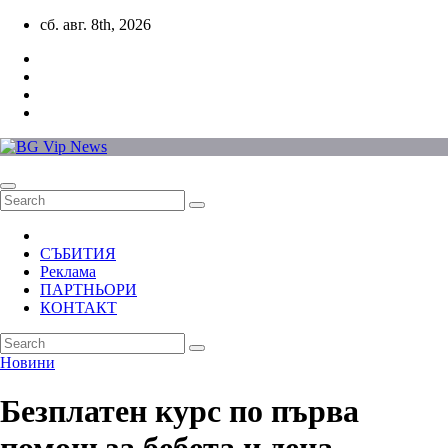
Skip
сб. авг. 8th, 2026
to
content
СЪБИТИЯ
Реклама
ПАРТНЬОРИ
КОНТАКТ
Новини
Безплатен курс по първа