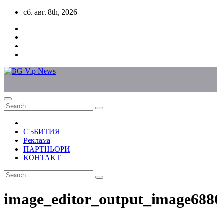
Skip
сб. авг. 8th, 2026
to
content
СЪБИТИЯ
Реклама
ПАРТНЬОРИ
КОНТАКТ
image_editor_output_image688