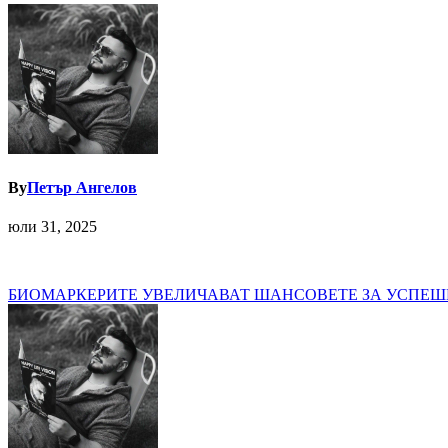
By
Петър Ангелов
юли 31, 2025
Навигация
БИОМАРКЕРИТЕ УВЕЛИЧАВАТ ШАНСОВЕТЕ ЗА УСПЕШН