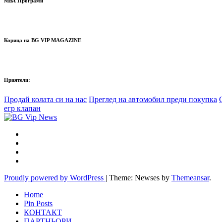
МВА Програми
Корица на BG VIP MAGAZINE
Приятели:
Продай колата си на нас
Преглед на автомобил преди покупка
егр клапан
Proudly powered by WordPress
|
Theme: Newses by
Themeansar
.
Home
Pin Posts
КОНТАКТ
ПАРТНЬОРИ