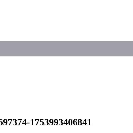
697374-1753993406841