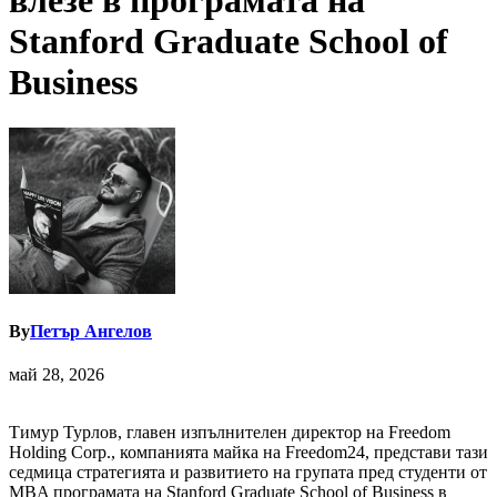
влезе в програмата на
Stanford Graduate School of
Business
By
Петър Ангелов
май 28, 2026
Тимур Турлов, главен изпълнителен директор на
Freedom
Holding Corp., компанията майка на Freedom24, представи тази
седмица стратегията и развитието на групата пред студенти от
MBA програмата на Stanford Graduate School of Business в