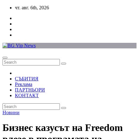
Skip
чт. авг. 6th, 2026
to
content
СЪБИТИЯ
Реклама
ПАРТНЬОРИ
КОНТАКТ
Новини
Бизнес казусът на Freedom