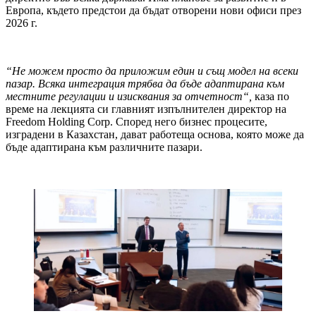
Европа, където предстои да бъдат отворени нови офиси през
2026 г.
“Не можем просто да приложим един и същ модел на всеки
пазар. Всяка интеграция трябва да бъде адаптирана към
местните регулации и изисквания за отчетност“,
каза по
време на лекцията си главният изпълнителен директор на
Freedom Holding Corp. Според него бизнес процесите,
изградени в Казахстан, дават работеща основа, която може да
бъде адаптирана към различните пазари.