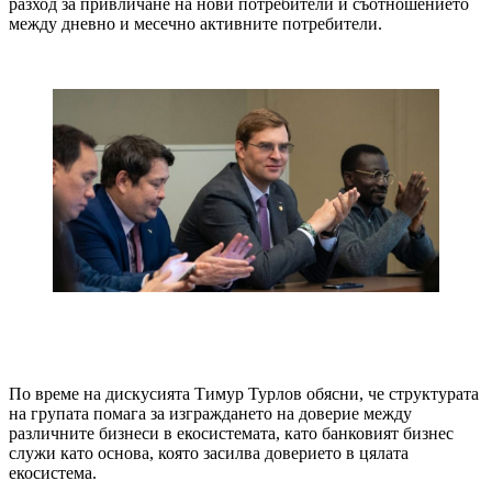
разход за привличане на нови потребители и съотношението
между дневно и месечно активните потребители.
По време на дискусията Тимур Турлов обясни, че структурата
на групата помага за изграждането на доверие между
различните бизнеси в екосистемата, като банковият бизнес
служи като основа, която засилва доверието в цялата
екосистема.