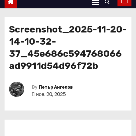
Screenshot_2025-11-20-
14-10-32-
37_45e686c594768066
ad9911d54d96f72b
By
Петър Ангелов
ное. 20, 2025