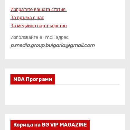
Изпратете вашата статия
За връзка с нас
За медиино партньорство
Използвайте e-mail адрес:
p.media.group.bulgaria@gmail.com
МВА Програми
Корица на BG VIP MAGAZINE