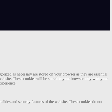
gorized as necessary are stored on your browser as they are essential
 website. These cookies will be stored in your browser only with your
experience.
nalities and security features of the website. These cookies do not