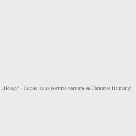
 „Искър“ – София, за да усетите магията на Christmas Harmony!