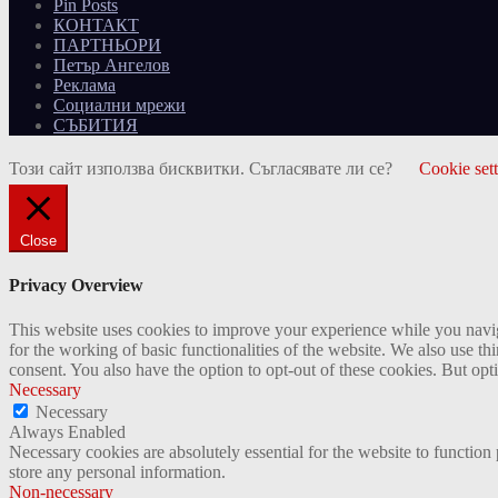
Pin Posts
КОНТАКТ
ПАРТНЬОРИ
Петър Ангелов
Реклама
Социални мрежи
СЪБИТИЯ
Този сайт използва бисквитки. Съгласявате ли се?
Cookie set
Close
Privacy Overview
This website uses cookies to improve your experience while you naviga
for the working of basic functionalities of the website. We also use t
consent. You also have the option to opt-out of these cookies. But op
Necessary
Necessary
Always Enabled
Necessary cookies are absolutely essential for the website to function 
store any personal information.
Non-necessary