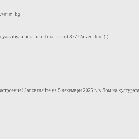
entim. bg
iya-sofiya-dom-na-kult urata-iskr-687772/event.html(!)
астроение! Заповядайте на 5 декември 2025 г. в Дом на културата