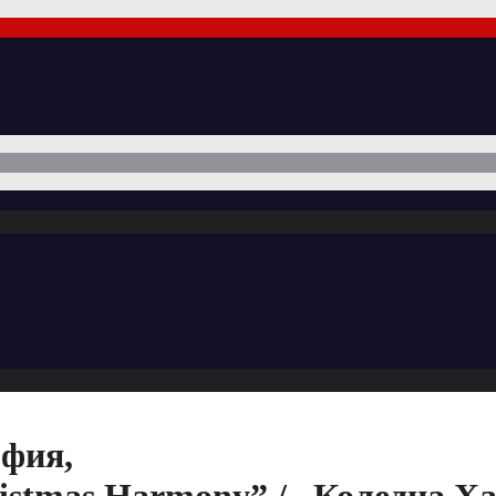
офия,