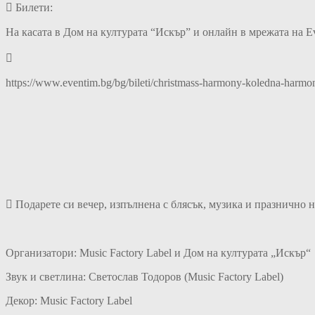
 Билети:
На касата в Дом на културата “Искър” и онлайн в мрежата на Ev

https://www.eventim.bg/bg/bileti/christmass-harmony-koledna-harmon
 Подарете си вечер, изпълнена с блясък, музика и празнично н
Организатори: Music Factory Label и Дом на културата „Искър“
Звук и светлина: Светослав Тодоров (Music Factory Label)
Декор: Music Factory Label