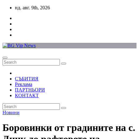
Skip
нд. авг. 9th, 2026
to
content
СЪБИТИЯ
Реклама
ПАРТНЬОРИ
КОНТАКТ
Новини
Боровинки от градините на с.