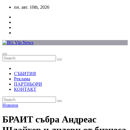
Skip
пн. авг. 10th, 2026
to
content
СЪБИТИЯ
Реклама
ПАРТНЬОРИ
КОНТАКТ
Новини
БРАИТ събра Андреас