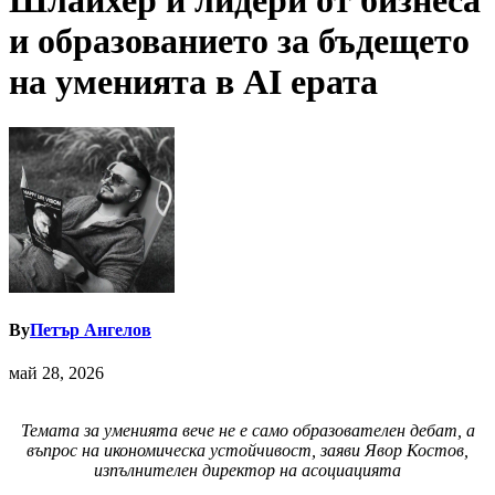
Шлайхер и лидери от бизнеса
и образованието за бъдещето
на уменията в AI ерата
By
Петър Ангелов
май 28, 2026
Темата за уменията вече не е само образователен дебат, а
въпрос на икономическа устойчивост, заяви Явор Костов,
изпълнителен директор на асоциацията