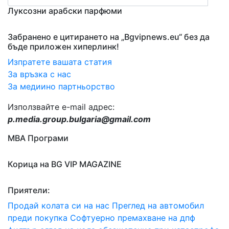
Луксозни арабски парфюми
Забранено е цитирането на „Bgvipnews.eu“ без да
бъде приложен хиперлинк!
Изпратете вашата статия
За връзка с нас
За медиино партньорство
Използвайте e-mail адрес:
p.media.group.bulgaria@gmail.com
МВА Програми
Корица на BG VIP MAGAZINE
Приятели:
Продай колата си на нас
Преглед на автомобил
преди покупка
Софтуерно премахване на дпф