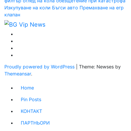
филтър
оглед на кола
обезщетение при катастрофа
Изкупуване на коли Бъгси авто
Премахване на егр
клапан
Proudly powered by WordPress
|
Theme: Newses by
Themeansar
.
Home
Pin Posts
КОНТАКТ
ПАРТНЬОРИ