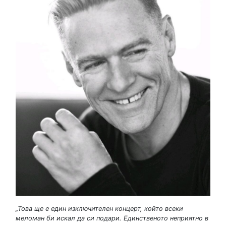
„Това ще е един изключителен концерт, който всеки
меломан би искал да си подари.
Единственото неприятно в