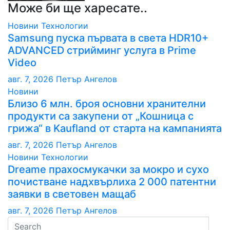
Може би ще харесате..
Новини
Технологии
Samsung пуска първата в света HDR10+
ADVANCED стрийминг услуга в Prime
Video
авг. 7, 2026
Петър Ангелов
Новини
Близо 6 млн. броя основни хранителни
продукти са закупени от „Кошница с
грижа“ в Kaufland от старта на кампанията
авг. 7, 2026
Петър Ангелов
Новини
Технологии
Dreame прахосмукачки за мокро и сухо
почистване надхвърлиха 2 000 патентни
заявки в световен мащаб
авг. 7, 2026
Петър Ангелов