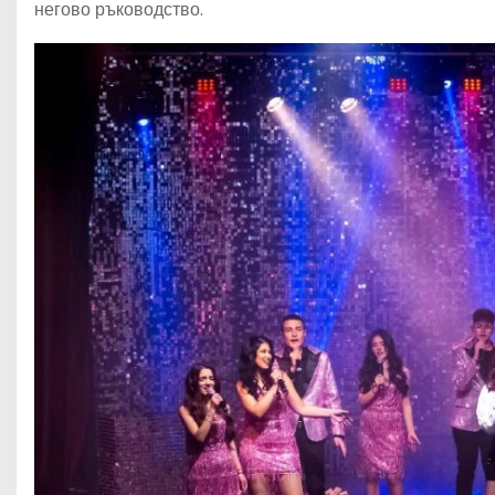
негово ръководство.