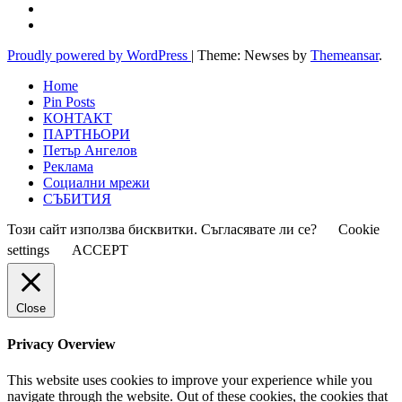
Proudly powered by WordPress
|
Theme: Newses by
Themeansar
.
Home
Pin Posts
КОНТАКТ
ПАРТНЬОРИ
Петър Ангелов
Реклама
Социални мрежи
СЪБИТИЯ
Този сайт използва бисквитки. Съгласявате ли се?
Cookie
settings
ACCEPT
Close
Privacy Overview
This website uses cookies to improve your experience while you
navigate through the website. Out of these cookies, the cookies that