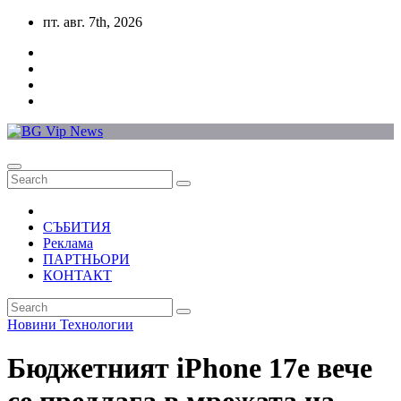
Skip
пт. авг. 7th, 2026
to
content
СЪБИТИЯ
Реклама
ПАРТНЬОРИ
КОНТАКТ
Новини
Технологии
Бюджетният iPhone 17e вече