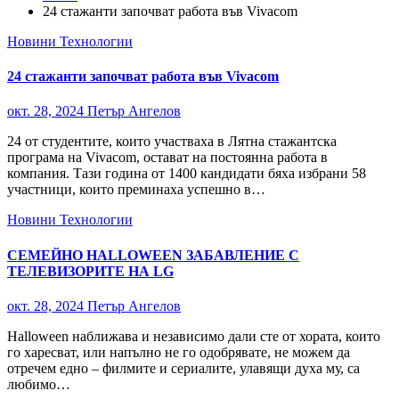
24 стажанти започват работа във Vivacom
Новини
Технологии
24 стажанти започват работа във Vivacom
окт. 28, 2024
Петър Ангелов
24 от студентите, които участваха в Лятна стажантска
програма на Vivacom, остават на постоянна работа в
компания. Тази година от 1400 кандидати бяха избрани 58
участници, които преминаха успешно в…
Новини
Технологии
СЕМЕЙНО HALLOWEEN ЗАБАВЛЕНИЕ С
ТЕЛЕВИЗОРИТЕ НА LG
окт. 28, 2024
Петър Ангелов
Halloween наближава и независимо дали сте от хората, които
го харесват, или напълно не го одобрявате, не можем да
отречем едно – филмите и сериалите, улавящи духа му, са
любимо…