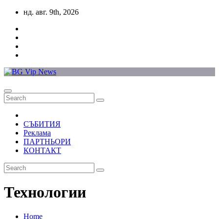
Skip
нд. авг. 9th, 2026
to
content
СЪБИТИЯ
Реклама
ПАРТНЬОРИ
КОНТАКТ
Технологии
Home