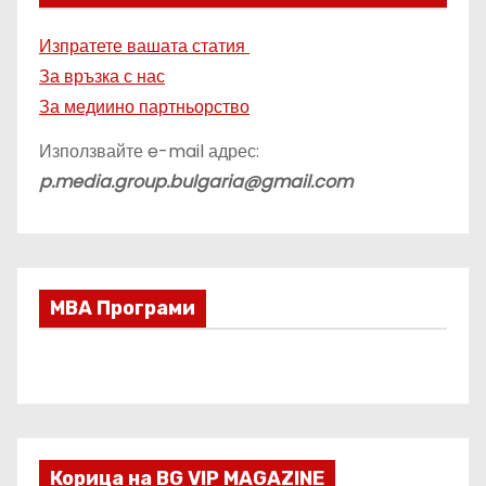
Изпратете вашата статия
За връзка с нас
За медиино партньорство
Използвайте e-mail адрес:
p.media.group.bulgaria@gmail.com
МВА Програми
Корица на BG VIP MAGAZINE