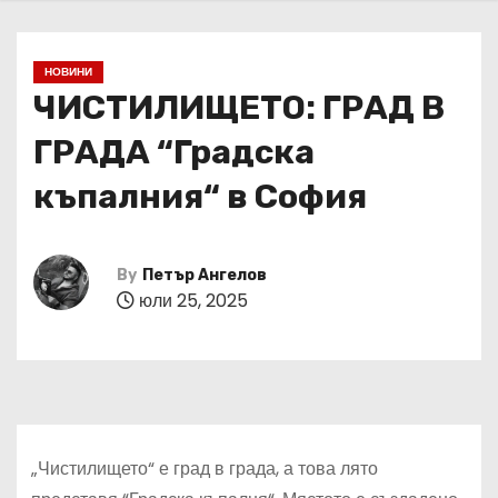
НОВИНИ
ЧИСТИЛИЩЕТО: ГРАД В
ГРАДА “Градска
къпалния“ в София
By
Петър Ангелов
юли 25, 2025
„Чистилището“ е град в града, а това лято