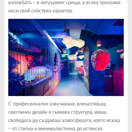
изложбата – в нетуъркинг среща, а всяка програма
носи свой собствен характер.
С професионално озвучаване, впечатляващ
светлинен дизайн и гъвкава структура, имаш
свободата да създаваш атмосферата, която искаш
– от стилна и минималистична до истинска