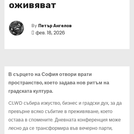
оживяват
By
Петър Ангелов
фев. 18, 2026
В сърцето на София отвори врати
пространство, което задава нов ритъм на
градската култура.
CLWD събира изкуство, бизнес и градски дух, за да
превърне всяко събитие в преживяване, което
остава в спомените. Дневната конференция може
лесно да се трансформира във вечерно парти,