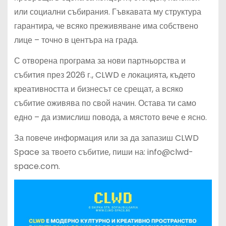
или социални събирания. Гъвкавата му структура
гарантира, че всяко преживяване има собствено
лице – точно в центъра на града.
С отворена програма за нови партньорства и
събития през 2026 г., CLWD е локацията, където
креативността и бизнесът се срещат, а всяко
събитие оживява по свой начин. Остава ти само
едно – да измислиш повода, а мястото вече е ясно.
За повече информация или за да запазиш CLWD
Space за твоето събитие, пиши на: info@clwd-
space.com.