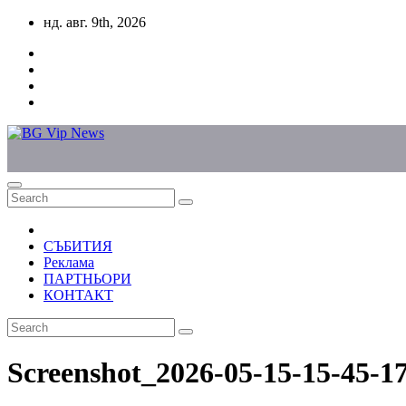
Skip
нд. авг. 9th, 2026
to
content
СЪБИТИЯ
Реклама
ПАРТНЬОРИ
КОНТАКТ
Screenshot_2026-05-15-15-45-