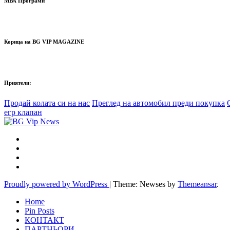
МВА Програми
Корица на BG VIP MAGAZINE
Приятели:
Продай колата си на нас
Преглед на автомобил преди покупка
егр клапан
Proudly powered by WordPress
|
Theme: Newses by
Themeansar
.
Home
Pin Posts
КОНТАКТ
ПАРТНЬОРИ