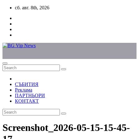
Skip
сб. авг. 8th, 2026
to
content
СЪБИТИЯ
Реклама
ПАРТНЬОРИ
КОНТАКТ
Screenshot_2026-05-15-15-45-