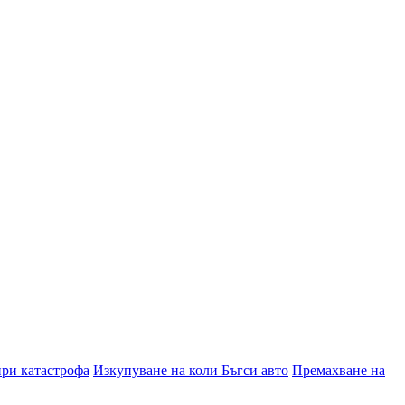
при катастрофа
Изкупуване на коли Бъгси авто
Премахване на