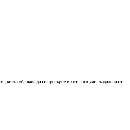
 която обещава да се превърне в хит, е изцяло създадена от