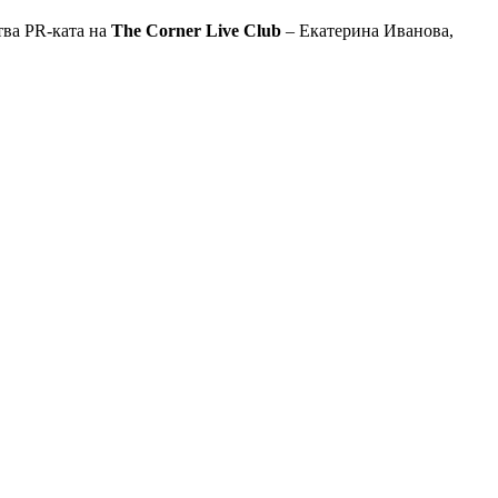
тва PR-ката на
The Corner Live Club
– Екатерина Иванова,