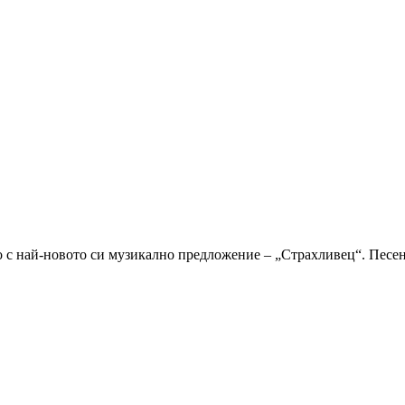
с най-новото си музикално предложение – „Страхливец“. Песента,