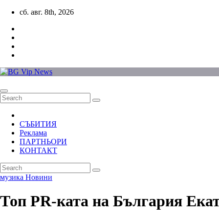
Skip
сб. авг. 8th, 2026
to
content
СЪБИТИЯ
Реклама
ПАРТНЬОРИ
КОНТАКТ
музика
Новини
Топ PR-ката на България Екат