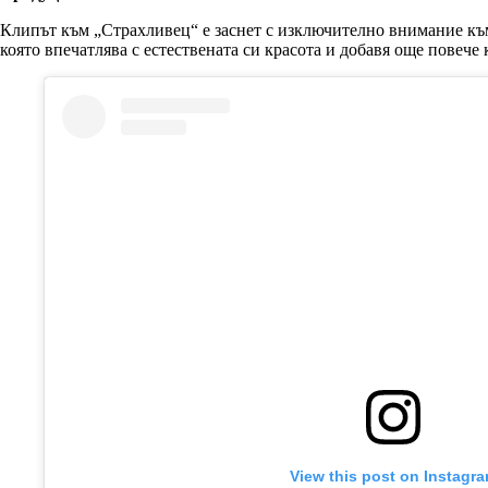
Клипът към „Страхливец“ е заснет с изключително внимание към
която впечатлява с естествената си красота и добавя още повече
View this post on Instagr