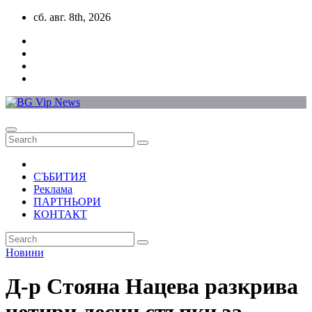
Skip
сб. авг. 8th, 2026
to
content
СЪБИТИЯ
Реклама
ПАРТНЬОРИ
КОНТАКТ
Новини
Д-р Стояна Нацева разкрива