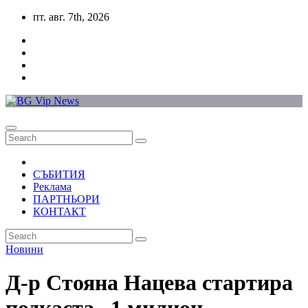
Skip
пт. авг. 7th, 2026
to
content
СЪБИТИЯ
Реклама
ПАРТНЬОРИ
КОНТАКТ
Новини
Д-р Стояна Нацева стартира