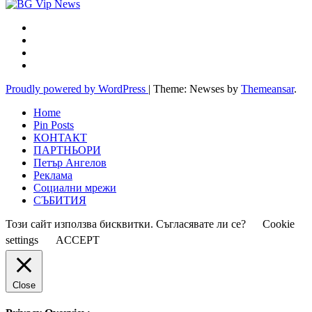
Proudly powered by WordPress
|
Theme: Newses by
Themeansar
.
Home
Pin Posts
КОНТАКТ
ПАРТНЬОРИ
Петър Ангелов
Реклама
Социални мрежи
СЪБИТИЯ
Този сайт използва бисквитки. Съгласявате ли се?
Cookie
settings
ACCEPT
Close