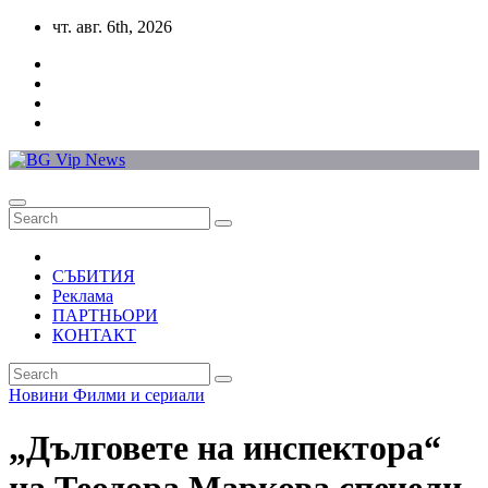
Skip
чт. авг. 6th, 2026
to
content
СЪБИТИЯ
Реклама
ПАРТНЬОРИ
КОНТАКТ
Новини
Филми и сериали
„Дълговете на инспектора“