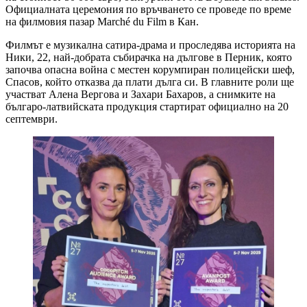
Официалната церемония по връчването се проведе по време
на филмовия пазар Marché du Film в Кан.
Филмът е музикална сатира-драма и проследява историята на
Ники, 22, най-добрата събирачка на дългове в Перник, която
започва опасна война с местен корумпиран полицейски шеф,
Спасов, който отказва да плати дълга си. В главните роли ще
участват Алена Вергова и Захари Бахаров, а снимките на
българо-латвийската продукция стартират официално на 20
септември.