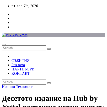
Skip
пт. авг. 7th, 2026
to
content
СЪБИТИЯ
Реклама
ПАРТНЬОРИ
КОНТАКТ
Новини
Технологии
Десетото издание на Hub by