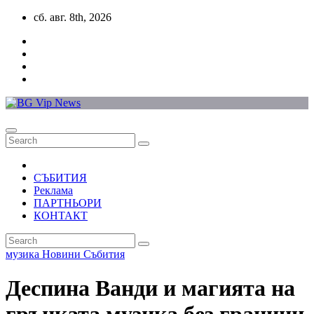
Skip
сб. авг. 8th, 2026
to
content
СЪБИТИЯ
Реклама
ПАРТНЬОРИ
КОНТАКТ
музика
Новини
Събития
Деспина Ванди и магията на