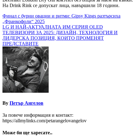
На Drink Rink се допускат лица, навършили 18 години.
Навигация
Финал с бурни овации и ритми: Gipsy Kings разтърсиха
„Франкофоли“ 2025
LG И НАЙ-АКТУАЛНАТА ИМ СЕРИЯ OLED
ТЕЛЕВИЗОРИ ЗА 2025: ДИЗАЙН, ТЕХНОЛОГИЯ И
ЛИДЕРСКА ПОЗИЦИЯ, КОИТО ПРОМЕНЯТ
ПРЕДСТАВИТЕ
By
Петър Ангелов
За повече информация и контакт:
https://allmylinks.com/petarangelovangelov
Може би ще харесате..