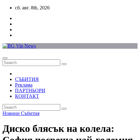
Skip
сб. авг. 8th, 2026
to
content
СЪБИТИЯ
Реклама
ПАРТНЬОРИ
КОНТАКТ
Новини
Събития
Диско блясък на колела: