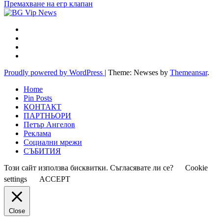
Премахване на егр клапан
Proudly powered by WordPress
|
Theme: Newses by
Themeansar
.
Home
Pin Posts
КОНТАКТ
ПАРТНЬОРИ
Петър Ангелов
Реклама
Социални мрежи
СЪБИТИЯ
Този сайт използва бисквитки. Съгласявате ли се?
Cookie
settings
ACCEPT
Close