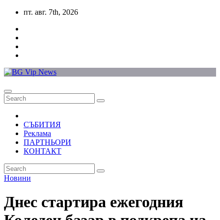
Skip
пт. авг. 7th, 2026
to
content
СЪБИТИЯ
Реклама
ПАРТНЬОРИ
КОНТАКТ
Новини
Днес стартира ежегодния