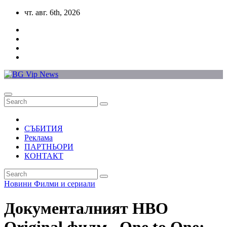
Skip
чт. авг. 6th, 2026
to
content
СЪБИТИЯ
Реклама
ПАРТНЬОРИ
КОНТАКТ
Новини
Филми и сериали
Документалният HBO