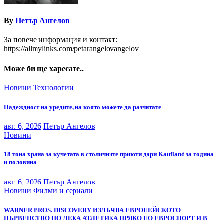
By
Петър Ангелов
За повече информация и контакт:
https://allmylinks.com/petarangelovangelov
Може би ще харесате..
Новини
Технологии
Надеждност на уредите, на която можете да разчитате
авг. 6, 2026
Петър Ангелов
Новини
18 тона храна за кучетата в столичните приюти дари Kaufland за година
и половина
авг. 6, 2026
Петър Ангелов
Новини
Филми и сериали
WARNER BROS. DISCOVERY ИЗЛЪЧВА ЕВРОПЕЙСКОТО
ПЪРВЕНСТВО ПО ЛЕКА АТЛЕТИКА ПРЯКО ПО ЕВРОСПОРТ И В