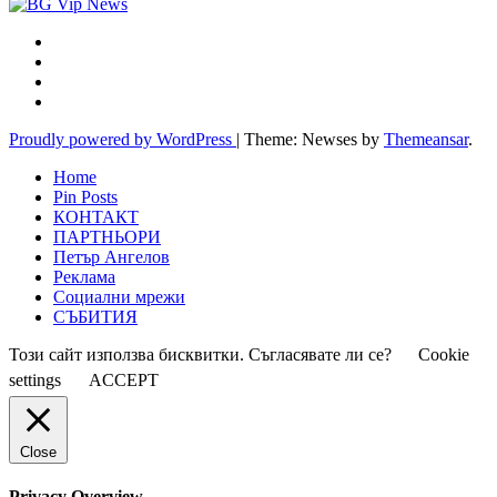
Proudly powered by WordPress
|
Theme: Newses by
Themeansar
.
Home
Pin Posts
КОНТАКТ
ПАРТНЬОРИ
Петър Ангелов
Реклама
Социални мрежи
СЪБИТИЯ
Този сайт използва бисквитки. Съгласявате ли се?
Cookie
settings
ACCEPT
Close
Privacy Overview