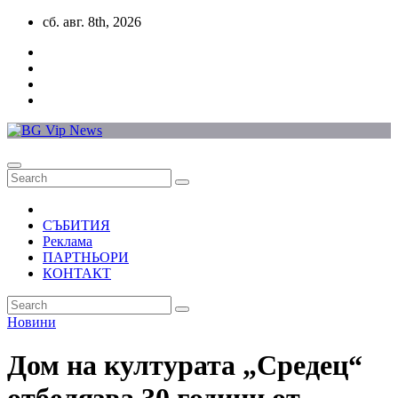
Skip
сб. авг. 8th, 2026
to
content
СЪБИТИЯ
Реклама
ПАРТНЬОРИ
КОНТАКТ
Новини
Дом на културата „Средец“