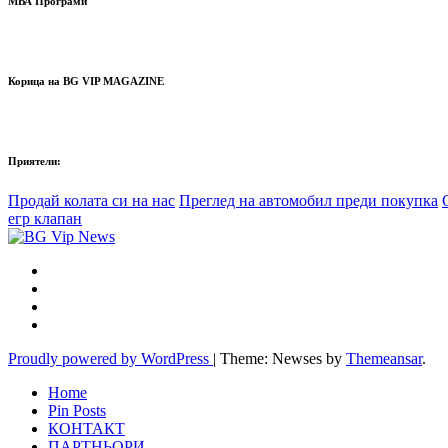
МВА Програми
Корица на BG VIP MAGAZINE
Приятели:
Продай колата си на нас
Преглед на автомобил преди покупка
егр клапан
Proudly powered by WordPress
|
Theme: Newses by
Themeansar
.
Home
Pin Posts
КОНТАКТ
ПАРТНЬОРИ