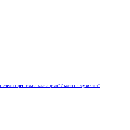
спечели престижна класациян“Икона на музиката“