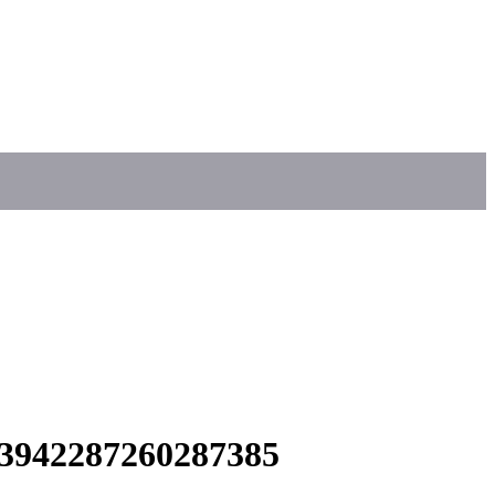
93942287260287385