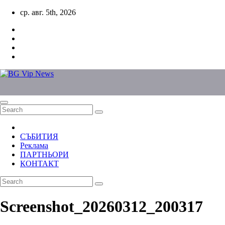
Skip
ср. авг. 5th, 2026
to
content
СЪБИТИЯ
Реклама
ПАРТНЬОРИ
КОНТАКТ
Screenshot_20260312_200317