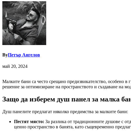
By
Петър Ангелов
май 20, 2024
Малките бани са често срещано предизвикателство, особено в г
решение за оптимизиране на пространството и създаване на мо
Защо да изберем душ панел за малка ба
Душ панелите предлагат няколко предимства за малките бани:
Пестят място:
За разлика от традиционните душове с от
ценно пространство в банята, като същевременно предлаг