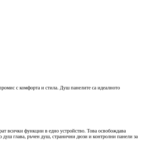
мпромис с комфорта и стила. Душ панелите са идеалното
ират всички функции в едно устройство. Това освобождава
о душ глава, ръчен душ, странични дюзи и контролни панели за