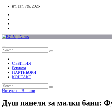
Skip
пт. авг. 7th, 2026
to
content
СЪБИТИЯ
Реклама
ПАРТНЬОРИ
КОНТАКТ
Интересно
Новини
Душ панели за малки бани: Ф