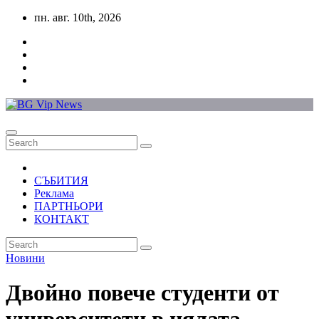
Skip
пн. авг. 10th, 2026
to
content
СЪБИТИЯ
Реклама
ПАРТНЬОРИ
КОНТАКТ
Новини
Двойно повече студенти от