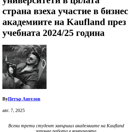
университети в цялата
страна взеха участие в бизнес
академиите на Kaufland през
учебната 2024/25 година
By
Петър Ангелов
авг. 7, 2025
Всеки трети студент завършил академиите на
Kaufland
започва работа в компанията