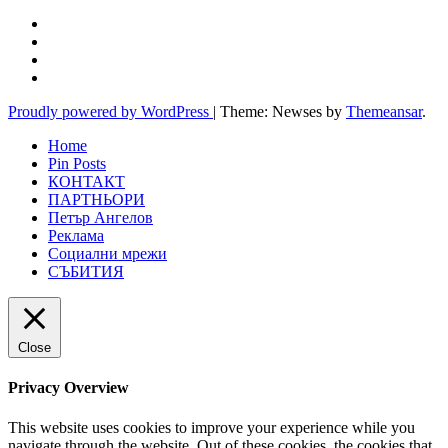
Proudly powered by WordPress
|
Theme: Newses by
Themeansar
.
Home
Pin Posts
КОНТАКТ
ПАРТНЬОРИ
Петър Ангелов
Реклама
Социални мрежи
СЪБИТИЯ
Close
Privacy Overview
This website uses cookies to improve your experience while you
navigate through the website. Out of these cookies, the cookies that