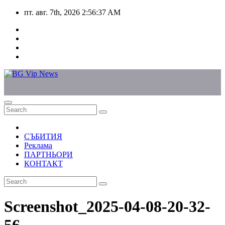
Skip
пт. авг. 7th, 2026
2:56:37 AM
to
content
СЪБИТИЯ
Реклама
ПАРТНЬОРИ
КОНТАКТ
Screenshot_2025-04-08-20-32-