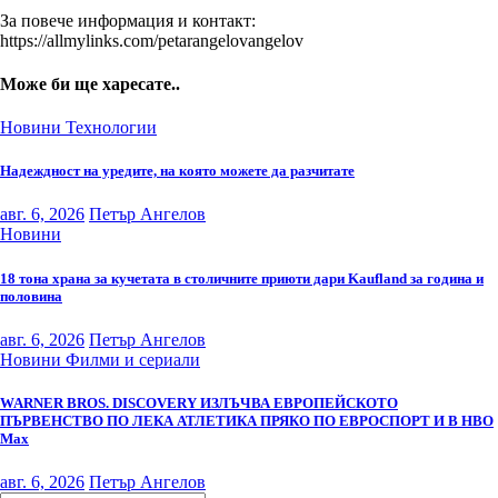
За повече информация и контакт:
https://allmylinks.com/petarangelovangelov
Може би ще харесате..
Новини
Технологии
Надеждност на уредите, на която можете да разчитате
авг. 6, 2026
Петър Ангелов
Новини
18 тона храна за кучетата в столичните приюти дари Kaufland за година и
половина
авг. 6, 2026
Петър Ангелов
Новини
Филми и сериали
WARNER BROS. DISCOVERY ИЗЛЪЧВА ЕВРОПЕЙСКОТО
ПЪРВЕНСТВО ПО ЛЕКА АТЛЕТИКА ПРЯКО ПО ЕВРОСПОРТ И В НВО
Мах
авг. 6, 2026
Петър Ангелов