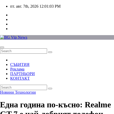
Skip
пт. авг. 7th, 2026
12:01:04 PM
to
content
СЪБИТИЯ
Реклама
ПАРТНЬОРИ
КОНТАКТ
Новини
Технологии
Една година по-късно: Realme