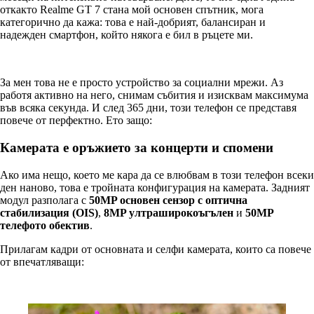
откакто Realme GT 7 стана мой основен спътник, мога
категорично да кажа: това е най-добрият, балансиран и
надежден смартфон, който някога е бил в ръцете ми.
За мен това не е просто устройство за социални мрежи. Аз
работя активно на него, снимам събития и изисквам максимума
във всяка секунда. И след 365 дни, този телефон се представя
повече от перфектно. Ето защо:
Камерата е оръжието за концерти и спомени
Ако има нещо, което ме кара да се влюбвам в този телефон всеки
ден наново, това е тройната конфигурация на камерата. Задният
модул разполага с
50MP основен сензор с оптична
стабилизация (OIS)
,
8MP ултраширокоъгълен
и
50MP
телефото обектив
.
Прилагам кадри от основната и селфи камерата, които са повече
от впечатляващи: