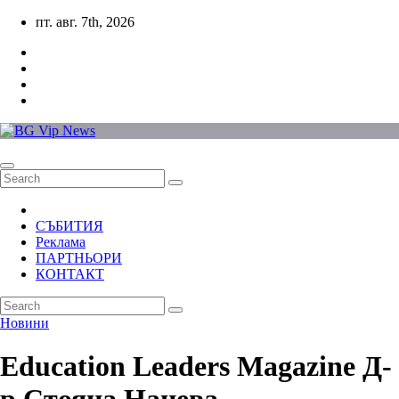
Skip
пт. авг. 7th, 2026
to
content
СЪБИТИЯ
Реклама
ПАРТНЬОРИ
КОНТАКТ
Новини
Education Leaders Magazine Д-