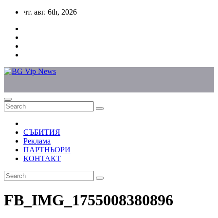
Skip
чт. авг. 6th, 2026
to
content
СЪБИТИЯ
Реклама
ПАРТНЬОРИ
КОНТАКТ
FB_IMG_1755008380896