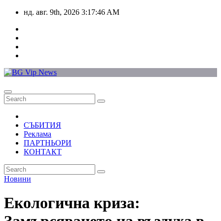
Skip
нд. авг. 9th, 2026
3:17:46 AM
to
content
СЪБИТИЯ
Реклама
ПАРТНЬОРИ
КОНТАКТ
Новини
Екологична криза: