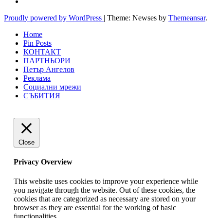
Proudly powered by WordPress
|
Theme: Newses by
Themeansar
.
Home
Pin Posts
КОНТАКТ
ПАРТНЬОРИ
Петър Ангелов
Реклама
Социални мрежи
СЪБИТИЯ
Close
Privacy Overview
This website uses cookies to improve your experience while
you navigate through the website. Out of these cookies, the
cookies that are categorized as necessary are stored on your
browser as they are essential for the working of basic
functionalities
...