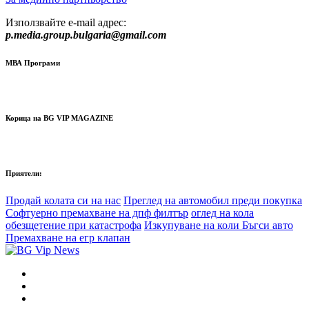
Използвайте e-mail адрес:
p.media.group.bulgaria@gmail.com
МВА Програми
Корица на BG VIP MAGAZINE
Приятели:
Продай колата си на нас
Преглед на автомобил преди покупка
Софтуерно премахване на дпф филтър
оглед на кола
обезщетение при катастрофа
Изкупуване на коли Бъгси авто
Премахване на егр клапан