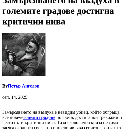
Замърсяването на въздуха в
големите градове достигна
критични нива
By
Петър Ангелов
сеп. 14, 2025
Замърсяването на въздуха е невидим убиец, който обгръща
все повече
големи градове
по света, достигайки тревожни и
често пъти критични нива. Тази екологична криза не само
засяга околната среда, но и представлява сериозна заплаха за