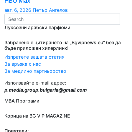
НВО Мах
авг. 6, 2026
Петър Ангелов
Луксозни арабски парфюми
Забранено е цитирането на „Bgvipnews.eu“ без да
бъде приложен хиперлинк!
Изпратете вашата статия
За връзка с нас
За медиино партньорство
Използвайте e-mail адрес:
p.media.group.bulgaria@gmail.com
МВА Програми
Корица на BG VIP MAGAZINE
Приятели: