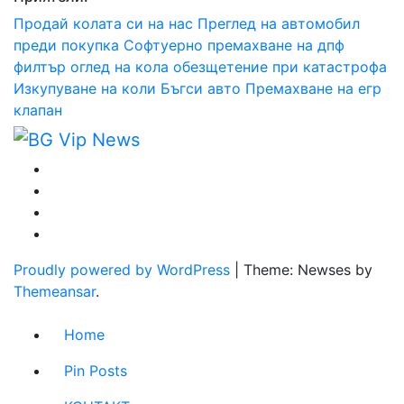
Продай колата си на нас
Преглед на автомобил
преди покупка
Софтуерно премахване на дпф
филтър
оглед на кола
обезщетение при катастрофа
Изкупуване на коли Бъгси авто
Премахване на егр
клапан
Proudly powered by WordPress
|
Theme: Newses by
Themeansar
.
Home
Pin Posts