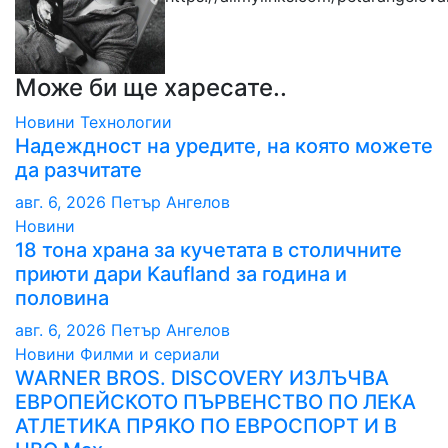
Може би ще харесате..
Новини
Технологии
Надеждност на уредите, на която можете
да разчитате
авг. 6, 2026
Петър Ангелов
Новини
18 тона храна за кучетата в столичните
приюти дари Kaufland за година и
половина
авг. 6, 2026
Петър Ангелов
Новини
Филми и сериали
WARNER BROS. DISCOVERY ИЗЛЪЧВА
ЕВРОПЕЙСКОТО ПЪРВЕНСТВО ПО ЛЕКА
АТЛЕТИКА ПРЯКО ПО ЕВРОСПОРТ И В