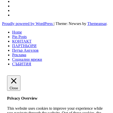
Proudly powered by WordPress
|
Theme: Newses by
Themeansar
.
Home
Pin Posts
КОНТАКТ
ПАРТНЬОРИ
Петър Ангелов
Реклама
Социални мрежи
СЪБИТИЯ
Close
Privacy Overview
This website uses cookies to improve your experience while
you navigate through the website. Out of these cookies, the