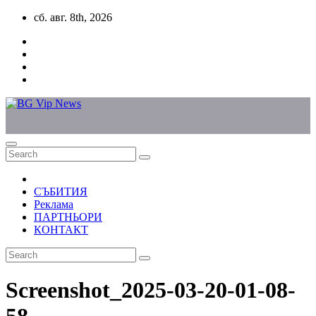
Skip
сб. авг. 8th, 2026
to
content
СЪБИТИЯ
Реклама
ПАРТНЬОРИ
КОНТАКТ
Screenshot_2025-03-20-01-08-